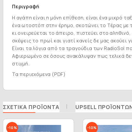
Περιγραφή
Η αγάπη είναι η μόνη επίθεση
, είναι ένα μικρό τ
ένα ωτοστόπ στην έρημο, σκοτώνει το Τέρας με το
κι ονειρεύεται το άπειρο, πιστεύει στο αληθινό
σκέψεις το πρωί και γιατί κανείς δε μας ακούει γ
Είναι τα λόγια από τα τραγούδια των RadioSol π
Αφιερωμένο σε όσους ανακάλυψαν πως τελικά δεν
στιγμή.
Τα περιεχόμενα (PDF)
ΣΧΕΤΙΚΆ ΠΡΟΪΌΝΤΑ
UPSELL ΠΡΟΪΌΝΤΩ
-10%
-10%