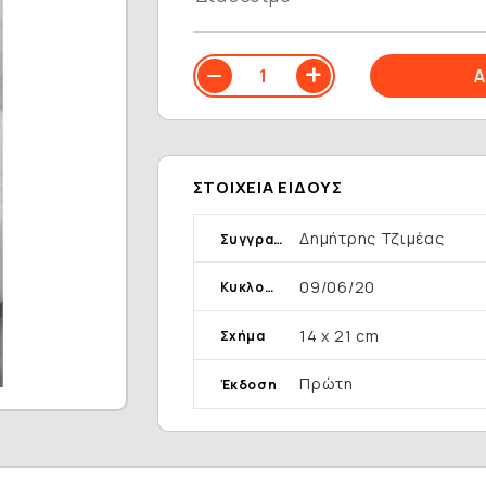
ΣΤΟΙΧΕΊΑ ΕΊΔΟΥΣ
Δημήτρης Τζιμέας
Συγγραφέας
09/06/20
Κυκλοφορία
14 x 21 cm
Σχήμα
Πρώτη
Έκδοση