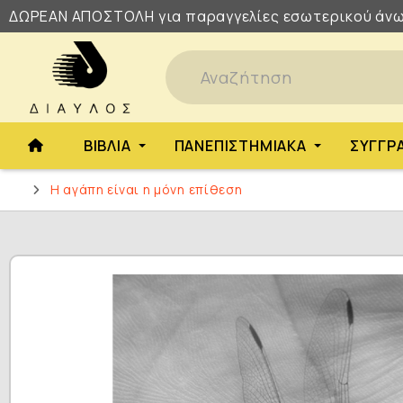
ΔΩΡΕΑΝ
ΑΠΟΣΤΟΛΗ
για παραγγελίες εσωτερικού άνω
ΒΙΒΛΊΑ
ΠΑΝΕΠΙΣΤΗΜΙΑΚΆ
ΣΥΓΓΡ
Η αγάπη είναι η μόνη επίθεση