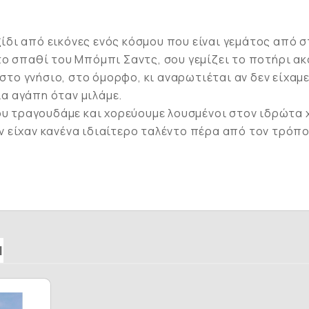
αξίδι από εικόνες ενός κόσμου που είναι γεμάτος από 
 σπαθί του Μπόμπι Σαντς, σου γεμίζει το ποτήρι ακόμ
, στο γνήσιο, στο όμορφο, κι αναρωτιέται αν δεν είχα
ια αγάπη όταν μιλάμε.
ου τραγουδάμε και χορεύουμε λουσμένοι στον ιδρώτα χ
 είχαν κανένα ιδιαίτερο ταλέντο πέρα από τον τρόπο
Ν