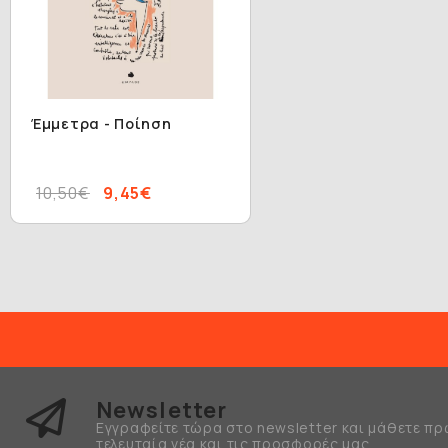
Έμμετρα - Ποίηση
10,50€
9,45€
Newsletter
Εγγραφείτε τώρα στο newsletter και μάθετε πρ
τελευταία νέα και τις προσφορές μας