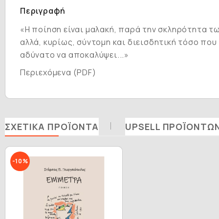
Περιγραφή
«Η ποίηση είναι μαλακή, παρά την σκληρότητα τ
αλλά, κυρίως, σύντομη και διεισδητική τόσο που
αδύνατο να αποκαλύψει...»
Περιεχόμενα (PDF)
ΣΧΕΤΙΚΆ ΠΡΟΪΌΝΤΑ
UPSELL ΠΡΟΪΌΝΤΩ
-10%