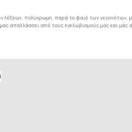
ων λέξεων, πολύχρωμη, παρά το φαιό των γεγονότων,
 μας απαλλάσσει από τους εγκλωβισμούς μας και μάς α
Ν