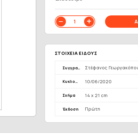
ΣΤΟΙΧΕΊΑ ΕΊΔΟΥΣ
Στέφανος Γεωργακόπο
Συγγραφέας
10/06/2020
Κυκλοφορία
14 x 21 cm
Σχήμα
Πρώτη
Έκδοση