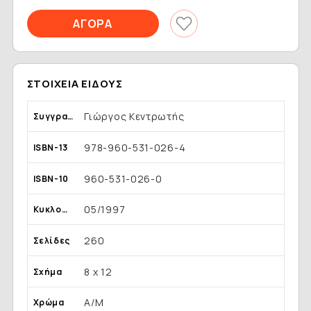
ΣΤΟΙΧΕΊΑ ΕΊΔΟΥΣ
Γιώργος Κεντρωτής
Συγγραφέας
978-960-531-026-4
ISBN-13
960-531-026-0
ISBN-10
05/1997
Κυκλοφορία
260
Σελίδες
8 x 12
Σχήμα
Α/Μ
Χρώμα