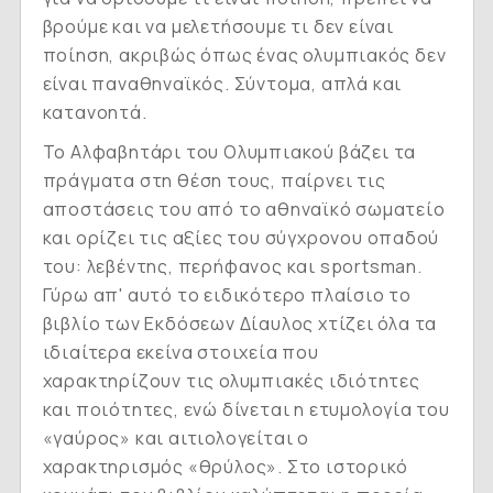
βρούμε και να μελετήσουμε τι δεν είναι
ποίηση, ακριβώς όπως ένας ολυμπιακός δεν
είναι παναθηναϊκός. Σύντομα, απλά και
κατανοητά.
Το Αλφαβητάρι του Ολυμπιακού
βάζει τα
πράγματα στη θέση τους, παίρνει τις
αποστάσεις του από το αθηναϊκό σωματείο
και ορίζει τις αξίες του σύγχρονου οπαδού
του: λεβέντης, περήφανος και sportsman.
Γύρω απ' αυτό το ειδικότερο πλαίσιο το
βιβλίο των Εκδόσεων Δίαυλος χτίζει όλα τα
ιδιαίτερα εκείνα στοιχεία που
χαρακτηρίζουν τις ολυμπιακές ιδιότητες
και ποιότητες, ενώ δίνεται η ετυμολογία του
«γαύρος» και αιτιολογείται ο
χαρακτηρισμός «θρύλος». Στο ιστορικό