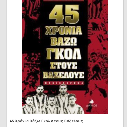
45 Χρόνια Βάζω Γκολ στους Βάζελους