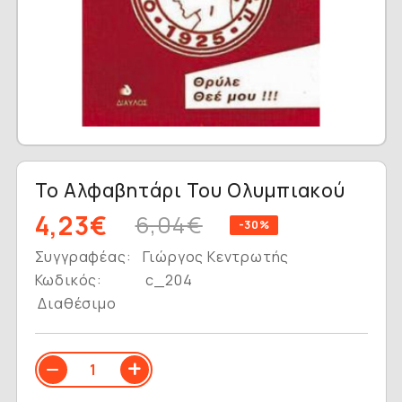
Το Αλφαβητάρι Του Ολυμπιακού
4,23€
6,04€
-30%
Συγγραφέας:
Γιώργος Κεντρωτής
Κωδικός:
c_204
Διαθέσιμο