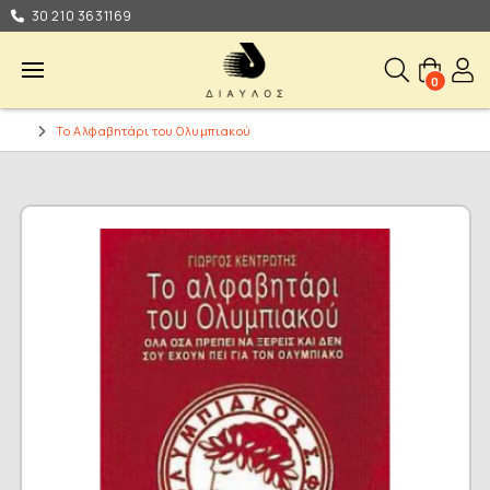
30 210 3631169
0
Το Αλφαβητάρι του Ολυμπιακού