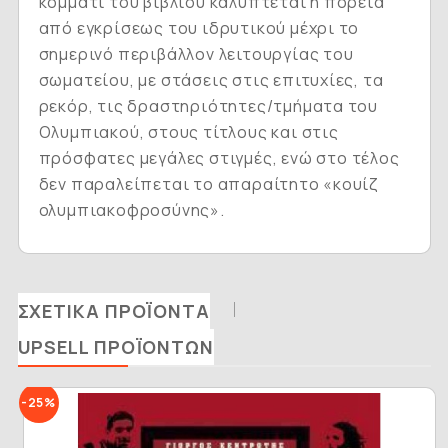
κομμάτι του βιβλίου καλύπτεται η πορεία
από εγκρίσεως του ιδρυτικού μέχρι το
σημερινό περιβάλλον λειτουργίας του
σωματείου, με στάσεις στις επιτυχίες, τα
ρεκόρ, τις δραστηριότητες/τμήματα του
Ολυμπιακού, στους τίτλους και στις
πρόσφατες μεγάλες στιγμές, ενώ στο τέλος
δεν παραλείπεται το απαραίτητο «κουίζ
ολυμπιακοφροσύνης».
ΣΧΕΤΙΚΆ ΠΡΟΪΌΝΤΑ
UPSELL ΠΡΟΪΌΝΤΩΝ
-25%