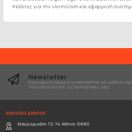
πελάτες για την υλοποίηση και εφαρμογή συστημ
Newsletter
Εγγραφείτε τώρα στο newsletter και μάθετε πρ
τελευταία νέα και τις προσφορές μας
ΕΚΔΟΣΕΙΣ ΔΙΑΥΛΟΣ
Μαυρομιχάλη 72-74 Αθήνα 10680