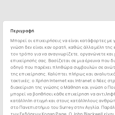
Περιγραφή
Μπορεί οι επιχειρήσεις να είναι κατάφορτες με 
γνώση δεν είναι καν ορατή, καθώς άλλα μέλη της
τον τρόπο για να αναγνωρίζετε, οργανώνετε και 
επιχείρησής σας. Βασίζεται σε μια έρευνα που δ
οδηγό που παρέχει πληθώρα συμβουλών σε ανώτε
της επιχείρησης. Καλύπτει πλήρως και αναλυτικά 
τακτικές; o Χρήση Internet και Intranet o Νέες
διαχείριση της γνώσης o Μάθηση και γνώση o Πο
μπορεί να βοηθήσει κάθε επιχείρηση να αντιληφθ
κατάλληλη στιγμή και στους κατάλληλους ανθρώπ
στο Πανεπιστήμιο του Surrey στην Αγγλία. Παράλ
των Εκδόσεων Kogan Page. Ο John Blackwell είνα