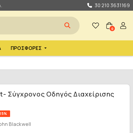
.
30 210 3631169
0
Α
ΠΡΟΣΦΟΡΈΣ
- Σύγχρονος Οδηγός Διαχείρισης
25%
ohn Blackwell