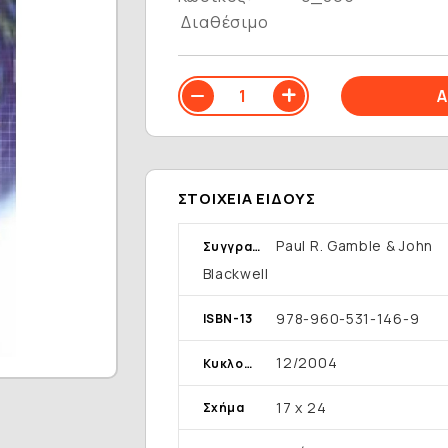
Διαθέσιμο
ΣΤΟΙΧΕΊΑ ΕΊΔΟΥΣ
Paul R. Gamble & John
Συγγραφέας
Blackwell
978-960-531-146-9
ISBN-13
12/2004
Κυκλοφορία
17 x 24
Σχήμα