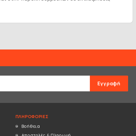
Εγγραφή
ΠΛΗΡΟΦΟΡΊΕΣ
Βοήθεια
Αποστολές & Πληρωμή