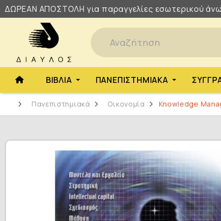
ΔΩΡΕΑΝ
ΑΠΟΣΤΟΛΗ
για παραγγελίες εσωτερικού άνω
ΒΙΒΛΊΑ
ΠΑΝΕΠΙΣΤΗΜΙΑΚΆ
ΣΥΓΓΡ
Πανεπιστημιακά
Οικονομία
Knowledge Manag