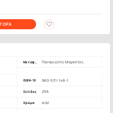
Παναγιώτης Μαρκέτος
Μεταφραστής
960-531-146-1
ISBN-10
256
Σελίδες
Α/Μ
Χρώμα