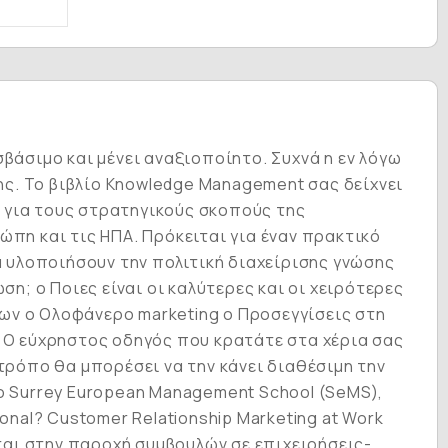
βάσιμο και μένει αναξιοποίητο. Συχνά η εν λόγω
της. Το βιβλίο Knowledge Management σας δείχνει
δί για τους στρατηγικούς σκοπούς της
ώπη και τις ΗΠΑ. Πρόκειται για έναν πρακτικό
 υλοποιήσουν την πολιτική διαχείρισης γνώσης
η; o Ποιες είναι οι καλύτερες και οι χειρότερες
όρων o Ολοφάνερο marketing o Προσεγγίσεις στη
η Ο εύχρηστος οδηγός που κρατάτε στα χέρια σας
τρόπο θα μπορέσει να την κάνει διαθέσιμη την
το Surrey European Management School (SeMS),
onal? Customer Relationship Marketing at Work
εται στην παροχή συμβουλών σε επιχειρήσεις-