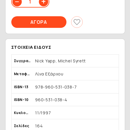
ΣΤΟΙΧΕΊΑ ΕΊΔΟΥΣ
Nick Yapp, Michel Syrett
Συγγραφέας
Λίνα Εξάρχου
Μεταφραστής
978-960-531-038-7
ISBN-13
960-531-038-4
ISBN-10
11/1997
Κυκλοφορία
164
Σελίδες