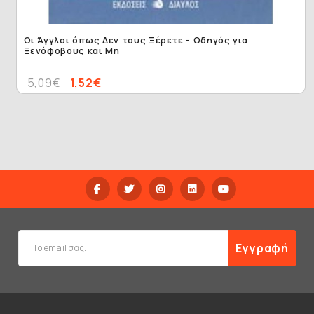
Οι Άγγλοι όπως Δεν τους Ξέρετε - Οδηγός για
Ξενόφοβους και Μη
5,09€
1,52€
Εγγραφή