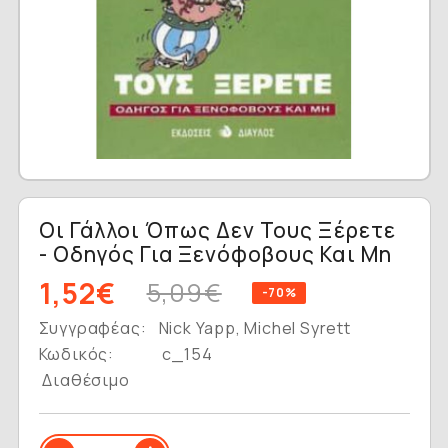
Οι Γάλλοι Όπως Δεν Τους Ξέρετε
- Οδηγός Για Ξενόφοβους Και Μη
1,52€
5,09€
-70%
Συγγραφέας:
Nick Yapp, Michel Syrett
Κωδικός:
c_154
Διαθέσιμο