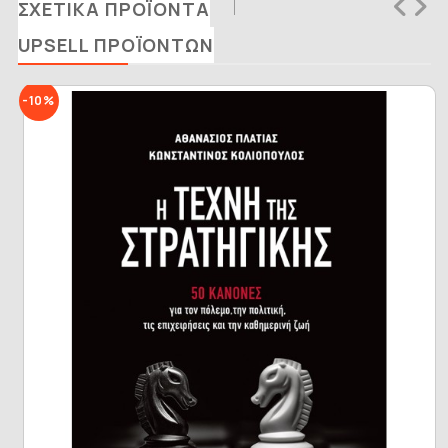
ΣΧΕΤΙΚΆ ΠΡΟΪΌΝΤΑ
UPSELL ΠΡΟΪΌΝΤΩΝ
-10%