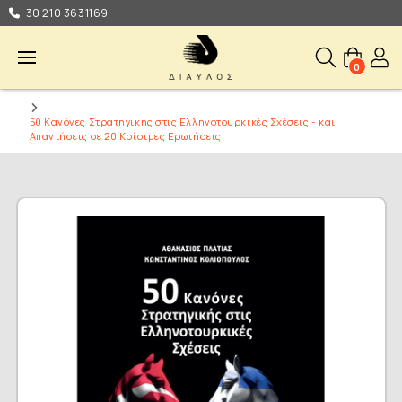
30 210 3631169
0
50 Κανόνες Στρατηγικής στις Ελληνοτουρκικές Σχέσεις - και
Απαντήσεις σε 20 Κρίσιμες Ερωτήσεις