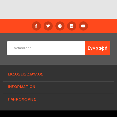
Εγγραφή
ΕΚΔΟΣΕΙΣ ΔΙΑΥΛΟΣ
INFORMATION
ΠΛΗΡΟΦΟΡΊΕΣ