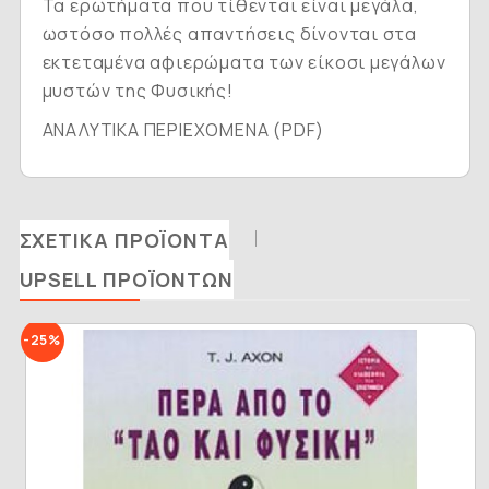
Τα ερωτήματα που τίθενται είναι μεγάλα,
ωστόσο πολλές απαντήσεις δίνονται στα
εκτεταμένα αφιερώματα των είκοσι μεγάλων
μυστών της Φυσικής!
ΑΝΑΛΥΤΙΚΑ ΠΕΡΙΕΧΟΜΕΝΑ (PDF)
ΣΧΕΤΙΚΆ ΠΡΟΪΌΝΤΑ
UPSELL ΠΡΟΪΌΝΤΩΝ
-25%