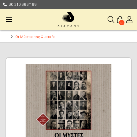
30 210 3631169
0
Οι Μύστες της Φυσικής