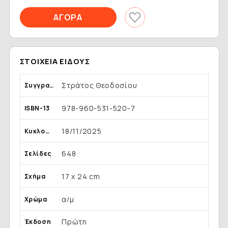
ΣΤΟΙΧΕΊΑ ΕΊΔΟΥΣ
Στράτος Θεοδοσίου
Συγγραφέας
978-960-531-520-7
ISBN-13
18/11/2025
Κυκλοφορία
648
Σελίδες
17 x 24 cm
Σχήμα
α/μ
Χρώμα
Πρώτη
Έκδοση