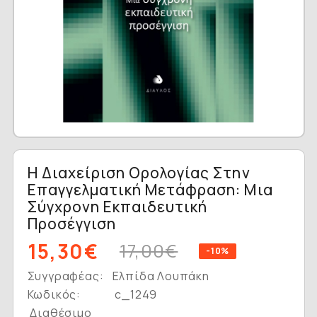
Η Διαχείριση Ορολογίας Στην
Επαγγελματική Μετάφραση: Μια
Σύγχρονη Εκπαιδευτική
Προσέγγιση
15,30€
17,00€
-10%
Συγγραφέας:
Ελπίδα Λουπάκη
Κωδικός:
c_1249
Διαθέσιμο