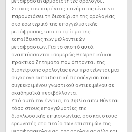
μεταφραστή αρμοδιότητες ορολόγου.
Στόχος του παρόντος πονήματος είναι να
παρουσιάσει τη διαχείριση της ορολογίας
στο εσωτερικό της επαγγελματικής
μετάφρασης, υπό το πρίσμα της
εκπαίδευσης των μελλοντικών
μεταφραστών. Για το σκοπό αυτό,
αναπτύσσονται ισομερώς θεωρητικά και
πρακτικά ζητήματα που άπτονται της
διαχείρισης ορολογίας ενώ προτείνεται μια
σύγχρονη εκπαιδευτική προσέγγιση του
συγκεκριμένου γνωστικού αντικειμένου σε
ακαδημαϊκά περιβάλλοντα.
Υπό αυτή την έννοια, το βιβλίο απευθύνεται
τόσο στους επαγγελματίες της
διαγλωσσικής επικοινωνίας, όσο και στους
ερευνητές στα πεδία των επιστημών της
μεταφρασεολογίας, της ορολογίας αλλά και