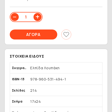
ΣΤΟΙΧΕΊΑ ΕΊΔΟΥΣ
Ελπίδα Λουπάκη
Συγγραφέας
978-960-531-494-1
ISBN-13
214
Σελίδες
17x24
Σχήμα