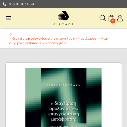
30 210 3631169
0
Η διαχείριση ορολογίας στην επαγγελματική μετάφραση: Μια
σύγχρονη εκπαιδευτική προσέγγιση