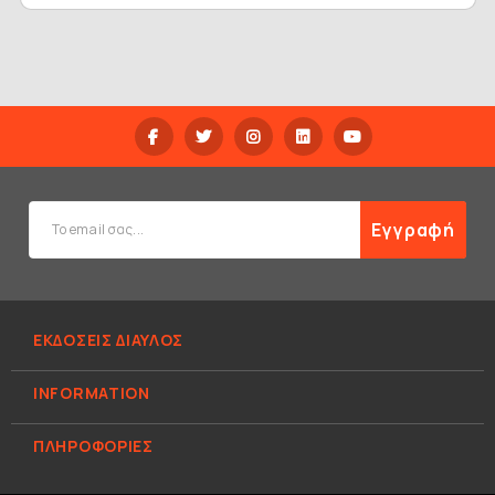
Εγγραφή
ΕΚΔΟΣΕΙΣ ΔΙΑΥΛΟΣ
INFORMATION
ΠΛΗΡΟΦΟΡΊΕΣ