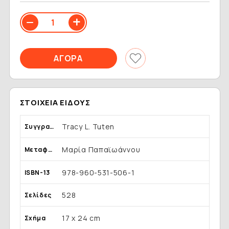
ΣΤΟΙΧΕΊΑ ΕΊΔΟΥΣ
Tracy L. Tuten
Συγγραφέας
Μαρία Παπαϊωάννου
Μεταφραστής
978-960-531-506-1
ISBN-13
528
Σελίδες
17 x 24 cm
Σχήμα