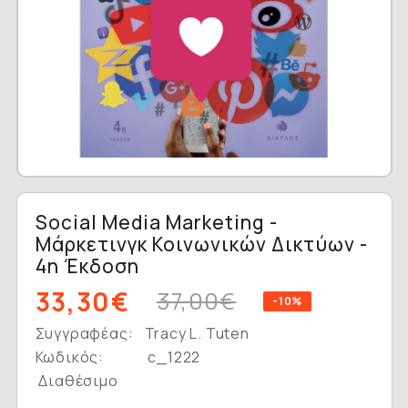
Social Media Marketing -
Μάρκετινγκ Κοινωνικών Δικτύων -
4η Έκδοση
33,30€
37,00€
-10%
Συγγραφέας:
Tracy L. Tuten
Κωδικός:
c_1222
Διαθέσιμο