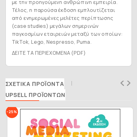
με την προηγούμενη ανθρώπινη εμπειρία.
Τέλος, η παρούσα έκδοση εμπλουτίζεται
από ενημερωμένες μελέτες περίπτωσης
(case studies) μεγάλων σημερινών
παγκοσμίων εταιρειών μεταξύ των οποίων:
TikTok, Lego, Nespresso, Puma.
ΔΕΙΤΕ ΤΑ ΠΕΡΙΕΧΟΜΕΝΑ (PDF)
ΣΧΕΤΙΚΆ ΠΡΟΪΌΝΤΑ
UPSELL ΠΡΟΪΌΝΤΩΝ
-25%