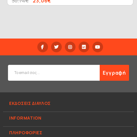
30,74€
23,06€
Εγγραφή
ΕΚΔΟΣΕΙΣ ΔΙΑΥΛΟΣ
INFORMATION
ΠΛΗΡΟΦΟΡΊΕΣ