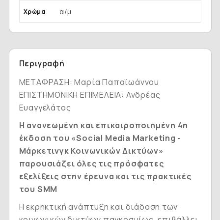
α/μ
Χρώμα
Περιγραφή
ΜΕΤΑΦΡΑΣΗ: Μαρία Παπαϊωάννου
ΕΠΙΣΤΗΜΟΝΙΚΗ ΕΠΙΜΕΛΕΙΑ: Ανδρέας
Ευαγγελάτος
H ανανεωμένη και επικαιροποιημένη 4η
έκδοση του «Social Media Marketing -
Μάρκετινγκ Κοινωνικών Δικτύων»
παρουσιάζει όλες τις πρόσφατες
εξελίξεις στην έρευνα και τις πρακτικές
του SMM
Η εκρηκτική ανάπτυξη και διάδοση των
κοινωνικών δικτύων παγκοσμίως, επιβάλλει