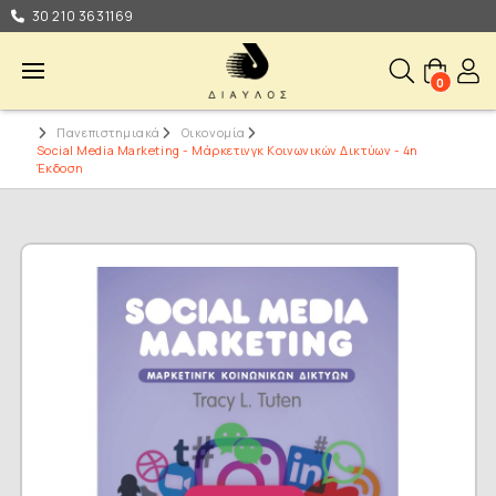
30 210 3631169
0
Πανεπιστημιακά
Οικονομία
Social Media Marketing - Μάρκετινγκ Κοινωνικών Δικτύων - 4η
Έκδοση