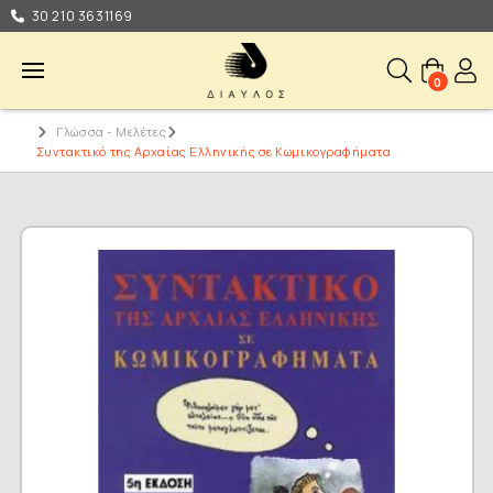
30 210 3631169
0
Γλώσσα - Μελέτες
Συντακτικό της Αρχαίας Ελληνικής σε Κωμικογραφήματα