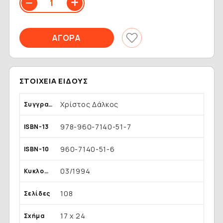
ΣΤΟΙΧΕΊΑ ΕΊΔΟΥΣ
Χρίστος Δάλκος
Συγγραφέας
978-960-7140-51-7
ISBN-13
960-7140-51-6
ISBN-10
03/1994
Κυκλοφορία
108
Σελίδες
17 x 24
Σχήμα