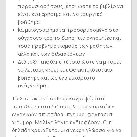
παρουσίασή τους, έτσι ώστε το βιβλίο να
είναι ένα χρήσιμο και λειτουργικό
βοήθημα.
Kωμικογραφήματα προσαρμοσμένα στο
σύγχρονο τρόπο ζωής, τις ανησυχίες και
τους προβληματισμούς των μαθητών,
αλλά και των διδασκόντων.
Διάταξη της ύλης τέτοια ώστε να μπορεί
να λειτουργήσει και ως εκπαιδευτικό
βοήθημα και ως ένα ευχάριστο
ανάγνωσμα.
Tο Συντακτικό σε Kωμικογραφήματα
προσθέτει στη διδασκαλία των αρχαίων
ελληνικών σπιρτάδα, πνεύμα, φαντασία,
χιούμορ. Mε λίγα λόγια ενδιαφέρον. Ό,τι
δηλαδή χρειάζεται μια νεκρή γλώσσα για να