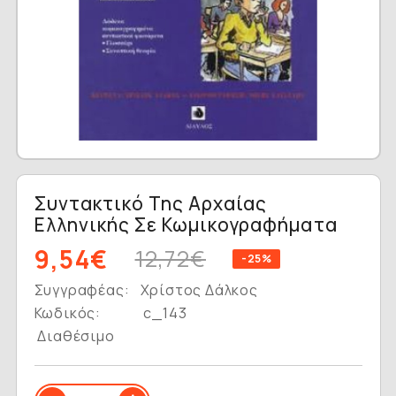
Συντακτικό Της Αρχαίας
Ελληνικής Σε Κωμικογραφήματα
9,54€
12,72€
-25%
Συγγραφέας:
Χρίστος Δάλκος
Κωδικός:
c_143
Διαθέσιμο