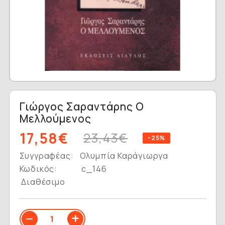
Γιώργος Σαραντάρης Ο
Μελλούμενος
17,58€
23,43€
-25%
Συγγραφέας:
Ολυμπία Καράγιωργα
Κωδικός:
c_146
Διαθέσιμο