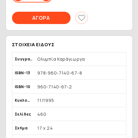
ΣΤΟΙΧΕΊΑ ΕΊΔΟΥΣ
Ολυμπία Καράγιωργα
Συγγραφέας
978-960-7140-67-8
ISBN-13
960-7140-67-2
ISBN-10
11/1995
Κυκλοφορία
460
Σελίδες
17 x 24
Σχήμα