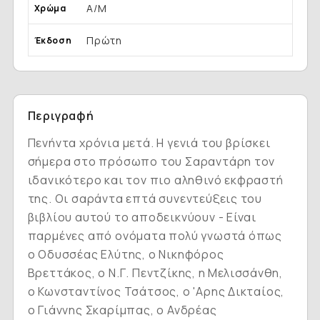
Α/Μ
Χρώμα
Πρώτη
Έκδοση
Περιγραφή
Πενήντα χρόνια μετά. Η γενιά του βρίσκει
σήμερα στο πρόσωπο του Σαραντάρη τον
ιδανικότερο και τον πιο αληθινό εκφραστή
της. Οι σαράντα επτά συνεντεύξεις του
βιβλίου αυτού το αποδεικνύουν - Είναι
παρμένες από ονόματα πολύ γνωστά όπως
ο Οδυσσέας Ελύτης, ο Νικηφόρος
Βρεττάκος, ο Ν.Γ. Πεντζίκης, η Μελισσάνθη,
ο Κωνσταντίνος Τσάτσος, ο 'Aρης Δικταίος,
ο Γιάννης Σκαρίμπας, ο Ανδρέας